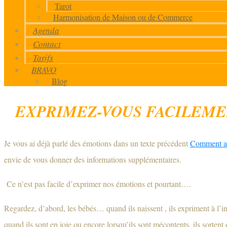
Tarot
Harmonisation de Maison ou de Commerce
Agenda
Contact
Tarifs
BRAVO
Blog
EXPRIMEZ-VOUS FACILEME
Je vous ai déjà parlé des émotions dans un texte précédent
Comment ap
envie de vous donner des informations supplémentaires.
Ce n’est pas facile d’exprimer nos émotions et pourtant….
Regardez, d’abord, les bébés… quand ils naissent , ils expriment à l’i
quand ils sont en joie ou encore lorsqu’ils sont mécontents, ils sortent