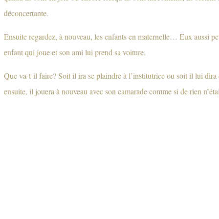
déconcertante.
Ensuite regardez, à nouveau, les enfants en maternelle… Eux aussi pe
enfant qui joue et son ami lui prend sa voiture.
Que va-t-il faire? Soit il ira se plaindre à l’institutrice ou soit il lui d
ensuite, il jouera à nouveau avec son camarade comme si de rien n’étai