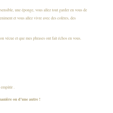
ensible, une éponge, vous allez tout garder en vous de
eniment et vous allez vivre avec des colères, des
tion vécue et que mes phrases ont fait échos en vous.
 empâtir .
anière ou d’une autre !