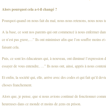
Alors pourquoi cela a-t-il changé ?
Pourquoi quand on nous fait du mal, nous nous retenons, nous nous ta
A la base, ce sont nos parents qui ont commencé à nous enfermer dans
ce n’est pas grave,…” Ils ont minimiser afin que l’on souffre moins et 
faisant cela.
Puis, ce sont les éducateurs qui, à nouveau, ont diminué l’expression de 
essayer de vous entendre, …” Ils nous ont, ainsi, appris à nous conteni
Et enfin, la société qui, elle, arrive avec des codes et qui fait qu’il d
choses franchement.
Alors que, je pense, que si nous avions continué de fonctionner comme 
heureuses dans ce monde et moins de gens en prison.