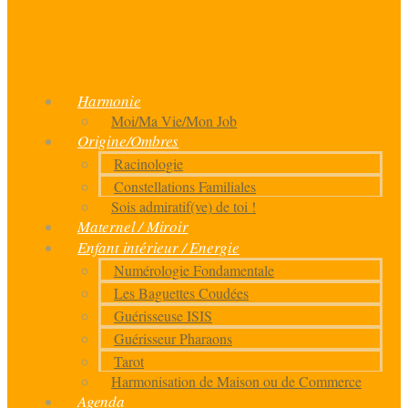
Harmonie
Moi/Ma Vie/Mon Job
Origine/Ombres
Racinologie
Constellations Familiales
Sois admiratif(ve) de toi !
Maternel / Miroir
Enfant intérieur / Energie
Numérologie Fondamentale
Les Baguettes Coudées
Guérisseuse ISIS
Guérisseur Pharaons
Tarot
Harmonisation de Maison ou de Commerce
Agenda