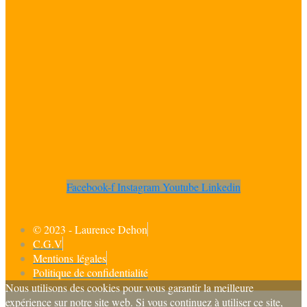
Facebook-f
Instagram
Youtube
Linkedin
© 2023 - Laurence Dehon
C.G.V
Mentions légales
Politique de confidentialité
Nous utilisons des cookies pour vous garantir la meilleure
expérience sur notre site web. Si vous continuez à utiliser ce site,