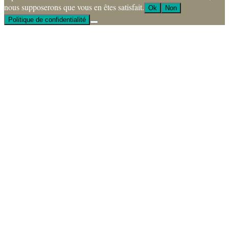
nous supposerons que vous en êtes satisfait.
Ok
Non
Politique de confidentialité