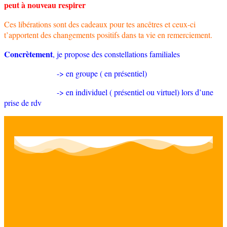
peut à nouveau respirer
Ces libérations sont des cadeaux pour tes ancêtres et ceux-ci
t’apportent des changements positifs dans ta vie en remerciement.
Concrètement
, je propose des constellations familiales
-> en groupe ( en présentiel)
-> en individuel ( présentiel ou virtuel) lors d’une
prise de rdv